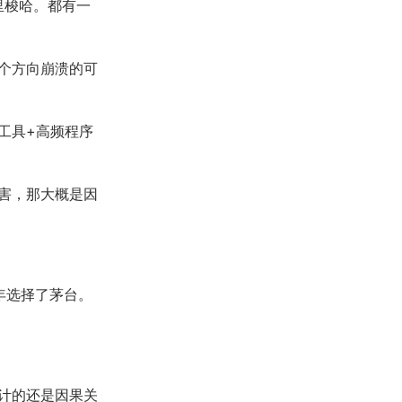
里梭哈。都有一
个方向崩溃的可
工具+高频程序
害，那大概是因
年选择了茅台。
计的还是因果关