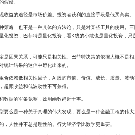
的假设。
现收益的途径是市场价差。投资者获利的直接手段是低买高卖。
种策略，也不是一种具体的方法论，只是对某些工具的使用。三
量化投资，巴菲特是量化投资，看K线的小散也是量化投资，只
定是因果关系，可能只是相关性。巴菲特决策的依据大概不是相
对统计结果的迷信中孵化出来的。
组合依赖低相关性因子，A 股的市值、价值、成长、质量、波动
，超额收益和低波动性不可兼得。
和数据的军备竞赛，效用函数趋近于零。
型要么是一种关于真理的伟大发现，要么是一种金融工程的伟大
的，人性并不总是理性的。行为经济学比数学更重要。