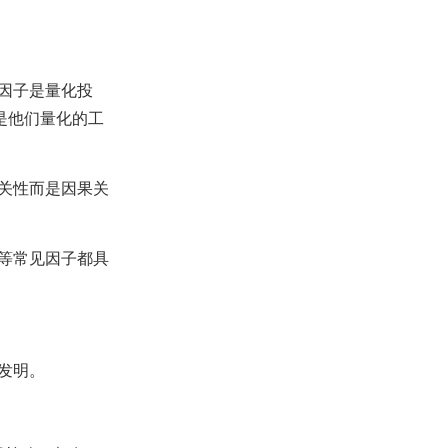
因子是量化投
是他们量化的工
关性而是因果关
等常见因子都具
发明。