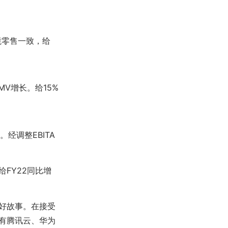
境零售一致，给
MV增长。给15%
经调整EBITA
FY22同比增
好故事。在接受
有腾讯云、华为