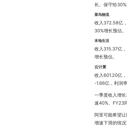
长。保守给30
菜鸟物流
收入372.5
30%增长预估。
本地生活
收入315.37
增长预估。
云计算
收入601.20
-1.66亿，利润
一季度收入增长
速40%、FY23
阿里可能希望让
增速下滑的情况