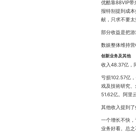
优酷靠88VI
报特别提到成本
献，只求不要太
部分收益是把游
数娱整体维持营
创新业务及其他
收入48.37亿，
亏损102.57
戏及技術研究、
51.62亿。阿里
其他收入提到了
一个增长不快，
业务好看。总之