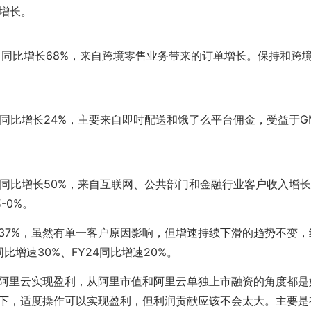
%增长。
8亿，同比增长68%，来自跨境零售业务带来的订单增长。保持和跨
亿，同比增长24%，主要来自即时配送和饿了么平台佣金，受益于G
亿，同比增长50%，来自互联网、公共部门和金融行业客户收入增长。
率-0%。
37%，虽然有单一客户原因影响，但增速持续下滑的趋势不变，给
同比增速30%、FY24同比增速20%。
阿里云实现盈利，从阿里市值和阿里云单独上市融资的角度都是
下，适度操作可以实现盈利，但利润贡献应该不会太大。主要是