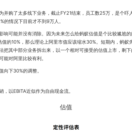
为并购了太多线下业务，截止FY21结束，员工数25万，是个吓
0%的情况下目前才不到9万人。
影响可能并没有消除。因为未来怎么给蚂蚁估值是个比较尴尬的
O估值的10%，那么理论上阿里市值应该缩水30%。短期内，蚂蚁
法把其中部分业务拆出来，以一个相对可接受的估值上市，剩下
可能对阿里比较有利。
值向下30%的调整。
销，以EBITA近似作为自由现金流。
估值