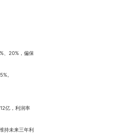
%、20%，偏保
5%。
.12亿，利润率
，维持未来三年利