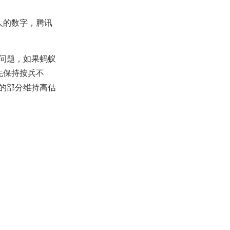
人的数字，腾讯
问题，如果蚂蚁
先保持按兵不
的部分维持高估