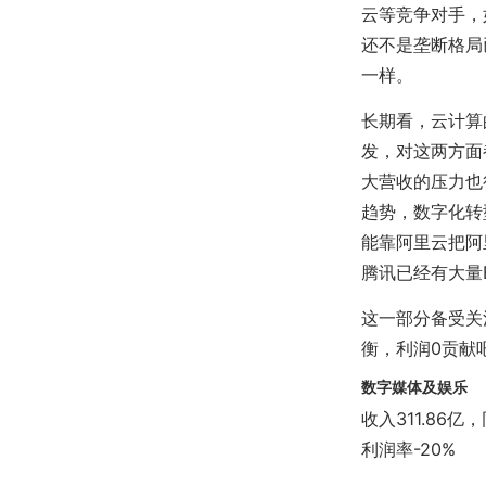
云等竞争对手，
还不是垄断格局
一样。
长期看，云计算
发，对这两方面
大营收的压力也
趋势，数字化转
能靠阿里云把阿
腾讯已经有大量
这一部分备受关
衡，利润0贡献
数字媒体及娱乐
收入311.86
利润率-20%