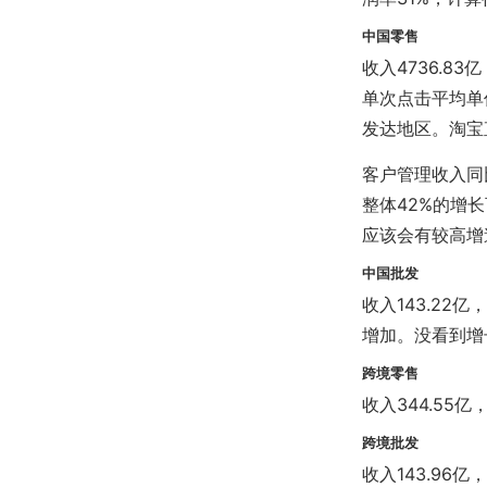
中国零售
收入4736.
单次点击平均单
发达地区。淘宝
客户管理收入同比
整体42%的增
应该会有较高增
中国批发
收入143.22
增加。没看到增
跨境零售
收入344.55亿
跨境批发
收入143.96