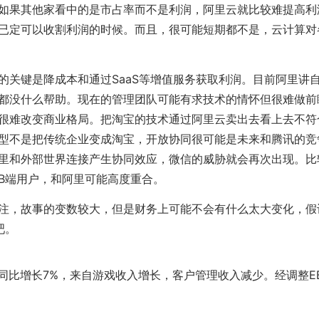
如果其他家看中的是市占率而不是利润，阿里云就比较难提高利
已定可以收割利润的时候。而且，很可能短期都不是，云计算对
的关键是降成本和通过SaaS等增值服务获取利润。目前阿里讲
都没什么帮助。现在的管理团队可能有求技术的情怀但很难做前
很难改变商业格局。把淘宝的技术通过阿里云卖出去看上去不符
型不是把传统企业变成淘宝，开放协同很可能是未来和腾讯的竞
里和外部世界连接产生协同效应，微信的威胁就会再次出现。比
B端用户，和阿里可能高度重合。
注，故事的变数较大，但是财务上可能不会有什么太大变化，假
吧。
亿，同比增长7%，来自游戏收入增长，客户管理收入减少。经调整EBITA