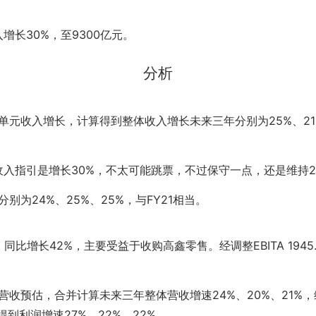
入增长30%，至9300亿元。
分析
单元收入增长，计算得到整体收入增长未来三年分别为25%、21
的收入指引是增长30%，不太可能跳票，不过保守一点，还是维持2
别为24%、25%、25%，与FY21相当。
亿，同比增长42%，主要受益于收购高鑫零售。经调整EBITA 1945
营收预估，合并计算未来三年整体营收增速24%、20%、21%
得到利润增速27%、22%、22%。