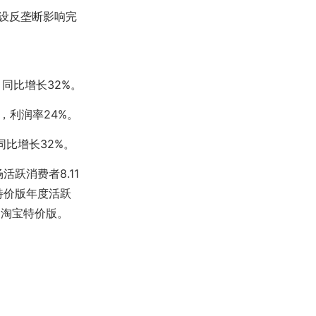
设反垄断影响完
，同比增长32%。
%，利润率24%。
，同比增长32%。
活跃消费者8.11
特价版年度活跃
自淘宝特价版。