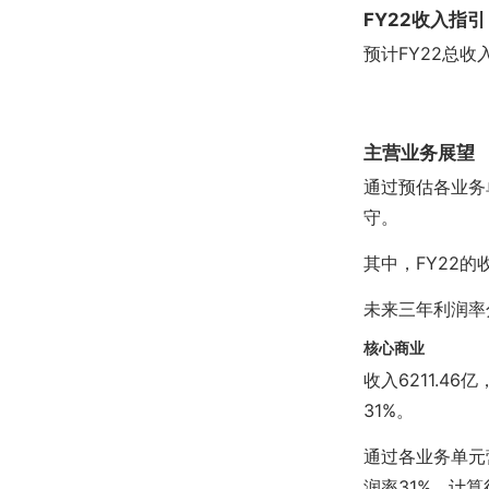
FY22收入指引
预计FY22总收
主营业务展望
通过预估各业务
守。
其中，FY22
未来三年利润率分
核心商业
收入6211.46
31%。
通过各业务单元
润率31%，计算