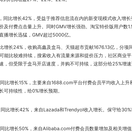
83亿，同比增长42%，受益于推荐信息流在内的新变现模式收入增
价及付费点击量上升。同时GMV增长强劲。淘宝特价版用户数1.
直播增长迅猛，GMV超过5000亿。
增长24%，收购高鑫及盒马、天猫超市贡献1676.13亿，分项
长可能比较难持续，搜索收入有流量来源和提价压力，社区商业平
速，但受限于盒马开店速度，并购不可持续，这部分给25%增速
亿，同比增长15%，主要来自1688.com平台付费会员平均收入上
长可持续性，给0%增长预期。
，同比增长42%，来自Lazada和Trendyol收入增长。保守给30
亿，同比增长50%，来自Alibaba.com付费会员数量增加及相关