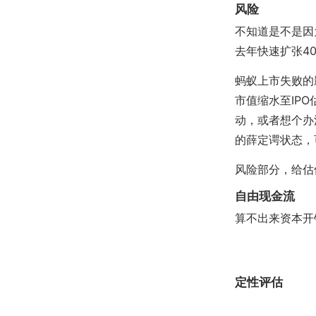
风险
不知道是不是因
去年快速扩张4
蚂蚁上市失败的
市值缩水至IP
动，或者想个办
的薛定谔状态，
风险部分，给估
自由现金流
算不出来资本开
定性评估