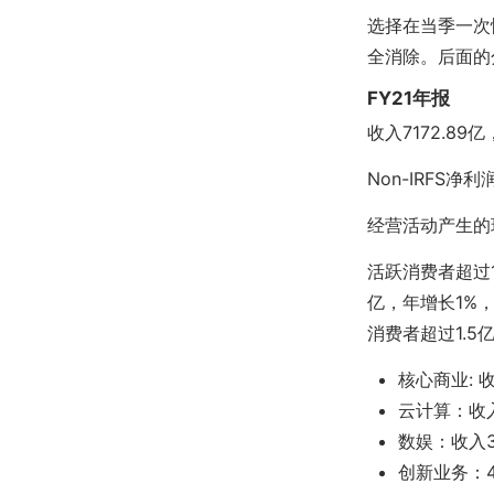
选择在当季一次
全消除。后面的
FY21年报
收入7172.8
Non-IRFS
经营活动产生的现金
活跃消费者超过1
亿，年增长1%
消费者超过1.
核心商业: 收
云计算：收入6
数娱：收入31
创新业务：48