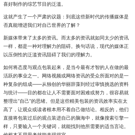
喜好制作的综艺节目的泛滥。
这就产生了一个严肃的议题：到底这些新时代的传播媒体是
否真能增进我们对自己世界的了解？
新媒体带来了太多的资讯。而太多的资讯就如同太少的资讯
一样，都是一种对理解力的阻碍。换句话说，现代的媒体正
以压倒性的泛滥资讯阻碍了我们的理解力。
如何将态度与观点包装起来，是当今最有才智的人在做的最
活跃的事业之一。网络视频或网络资讯的受众所面对的是一
种复杂的组成——从独创的华丽辞藻到经过审慎挑选的资料
与统计——目的都在让人不需要面对困难或努力，很容易就
整理出“自己”的思绪。但是这些精美包装的资讯效率实在太
高了，让观众或读者根本用不着自己做结论。相反的，他们
直接将包装过后的观点装进自己的脑海中，就像搜索引擎一
样，只要输入一个关键词，就能找到他所需要的适当言论。
他根本不用思考就能表现得宜。