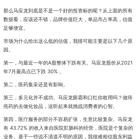
那么马应龙到底是不是一个好的投资标的呢？从上面的所有
数据看，应该还不错，品牌价值巨大，单品市占率高，估值
足够便宜。
市场为什么给出这么低的估值，我猜可能主要是以下几个原
因。
第一，与最近一年的A股整体下跌有关。马应龙股价从2021
年7月最高点已下跌 30% 。
第二，医药集采还是有影响。
第三，多元化并不成功。马应龙眼霜和口红你敢用吗？做痔
疮药的去做化妆品，这听起来就挑战消费者的心智。
第四，医疗服务的部分不容易扩张，生意比较复杂。马应龙
有 43.72% 的收入来自医院肛肠科的经营，医院是个复杂的
业务。基于一些说不清道不明的原因，我很难相信股东利益