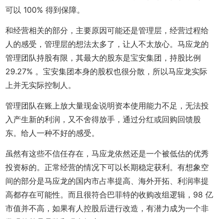
可以 100% 得到保障。
和经营相关的部分，主要原因可能还是管理层，经营过程给
人的感受，管理层的想法太多了，让人不太放心。马应龙的
管理团队持股有限，其最大的股东是宝安集团，持股比例
29.27% 。宝安集团本身的股权也很分散，所以马应龙实际
上并无实际控制人。
管理团队在账上放大量现金说明资本使用能力不足，无法投
入产生新的利润，又不舍得放手，通过分红或回购回馈股
东。给人一种不好的感受。
虽然有这些不信任存在，马应龙依然还是一个被低估的优秀
投资标的。正常经营的情况下可以长期稳定获利。有想象空
间的部分是马应龙的国内市占率提高、海外开拓、利润率提
高都存在可能性。而且很符合巴菲特的收购改组逻辑，98 亿
市值并不高，如果有人控股后进行改造，有潜力成为一个非