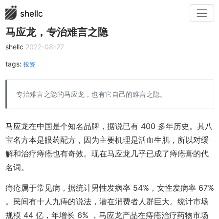
shellc
马应龙，专治难言之隐
shellc
2022-08-27
tags:
投资
专治难言之隐的马应龙，也有它自己的难言之隐。
马应龙在中国是个知名品牌，据说已有 400 多年历史。其八
宝名方本是眼药配方，因为主要机理是活血生肌，所以对缓
解和治疗痔疮也有奇效。现在马应龙几乎已成了痔疮膏的代
名词。
痔疮属于常见病，据统计男性发病率 54%，女性发病率 67%
。民间有十人九痔的说法，潜在消费者人群巨大。统计市场
规模 44 亿，年增长 6% ，马应龙产品在痔疮治疗药物市场