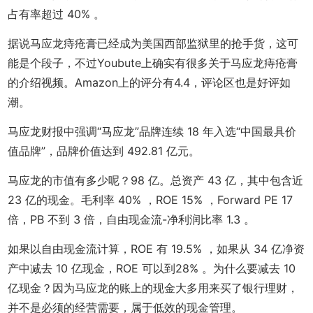
占有率超过 40% 。
据说马应龙痔疮膏已经成为美国西部监狱里的抢手货，这可
能是个段子，不过Youbute上确实有很多关于马应龙痔疮膏
的介绍视频。Amazon上的评分有4.4，评论区也是好评如
潮。
马应龙财报中强调“马应龙”品牌连续 18 年入选“中国最具价
值品牌”，品牌价值达到 492.81 亿元。
马应龙的市值有多少呢？98 亿。总资产 43 亿，其中包含近
23 亿的现金。毛利率 40% ，ROE 15% ，Forward PE 17
倍，PB 不到 3 倍，自由现金流-净利润比率 1.3 。
如果以自由现金流计算，ROE 有 19.5% ，如果从 34 亿净资
产中减去 10 亿现金，ROE 可以到28% 。为什么要减去 10
亿现金？因为马应龙的账上的现金大多用来买了银行理财，
并不是必须的经营需要，属于低效的现金管理。