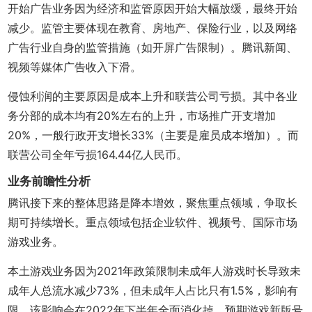
开始广告业务因为经济和监管原因开始大幅放缓，最终开始
减少。监管主要体现在教育、房地产、保险行业，以及网络
广告行业自身的监管措施（如开屏广告限制）。腾讯新闻、
视频等媒体广告收入下滑。
侵蚀利润的主要原因是成本上升和联营公司亏损。其中各业
务分部的成本均有20%左右的上升，市场推广开支增加
20%，一般行政开支增长33%（主要是雇员成本增加）。而
联营公司全年亏损164.44亿人民币。
业务前瞻性分析
腾讯接下来的整体思路是降本增效，聚焦重点领域，争取长
期可持续增长。重点领域包括企业软件、视频号、国际市场
游戏业务。
本土游戏业务因为2021年政策限制未成年人游戏时长导致未
成年人总流水减少73%，但未成年人占比只有1.5%，影响有
限，该影响会在2022年下半年全面消化掉。预期游戏新版号