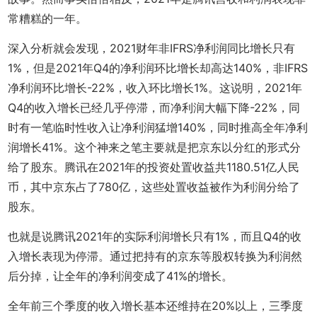
常糟糕的一年。
深入分析就会发现，2021财年非IFRS净利润同比增长只有
1%，但是2021年Q4的净利润环比增长却高达140%，非IFRS
净利润环比增长-22%，收入环比增长1%。这说明，2021年
Q4的收入增长已经几乎停滞，而净利润大幅下降-22%，同
时有一笔临时性收入让净利润猛增140%，同时推高全年净利
润增长41%。这个神来之笔主要就是把京东以分红的形式分
给了股东。腾讯在2021年的投资处置收益共1180.51亿人民
币，其中京东占了780亿，这些处置收益被作为利润分给了
股东。
也就是说腾讯2021年的实际利润增长只有1%，而且Q4的收
入增长表现为停滞。通过把持有的京东等股权转换为利润然
后分掉，让全年的净利润变成了41%的增长。
全年前三个季度的收入增长基本还维持在20%以上，三季度