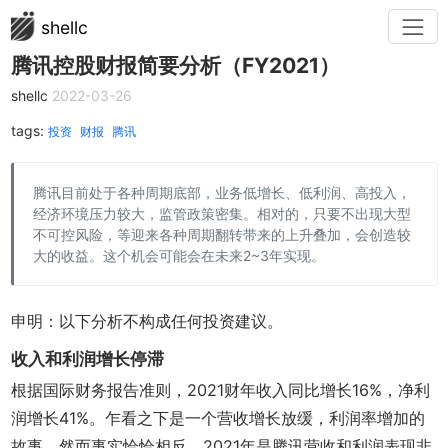
shellc
腾讯控股财报简要分析（FY2021）
shellc
2022-03-26
tags:
投资
财报
腾讯
腾讯目前处于各种周期底部，业务低增长、低利润、高投入，
经济环境压力较大，监管政策密集。相对的，只要不出现大型
不可控风险，等迎来各种周期翻转带来的上升叠加，会创造较
大的收益。这个机会可能会在未来2~3年实现。
申明：以下分析不构成任何投资建议。
收入和利润增长停滞
根据国际财务报告准则，2021财年收入同比增长16%，净利
润增长41%。乍看之下是一个营收增长放缓，利润率增加的
故事。然而事实恰恰相反，2021年是腾讯营收和利润表现非