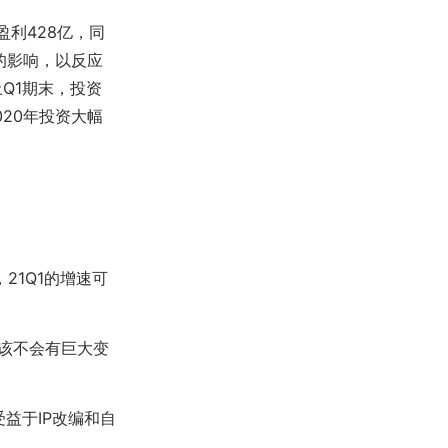
S盈利428亿，同
司的影响，以反应
止Q1期末，投资
020年投资大幅
21Q1的增速可
该不会有巨大变
受益于IP改编和自