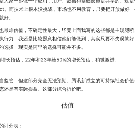
是大家一起做一个应用，用户、数据和基础设施是共享的。这是
Project。而技术上根本没挑战，市场也不用教育，只要把开放做好，
就好。
也最难估值，不确定性最大，毕竟上面我写的这些都是主观臆断
执行力，我还是比较愿意相信他们能做到，其实只要不失误就好
的选择，现实是阿里的选择可能并不多。
%的增长预估，22年和23年给50%的增长预估，稍微激进。
自监管，但这部分完全无法预期。腾讯新成立的可持续社会价值
态还是有实际损益。这部分综合折价吧。
估值
的计分表：