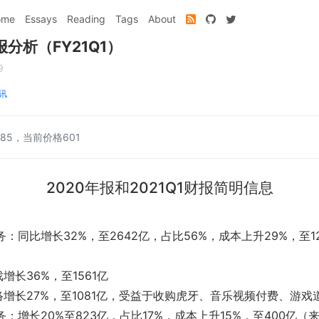
ome
Essays
Reading
Tags
About
分析（FY21Q1）
9
讯
85，当前价格601
2020年报和2021Q1财报简明信息
：同比增长32%，至2642亿，占比56%，成本上升29%，至1
）
增长36%，至1561亿
增长27%，至1081亿，受益于收购虎牙、音乐视频付费、游戏
：增长20%至823亿，占比17%，成本上升15%，至400亿（