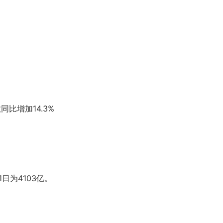
比增加14.3%
1日为4103亿。