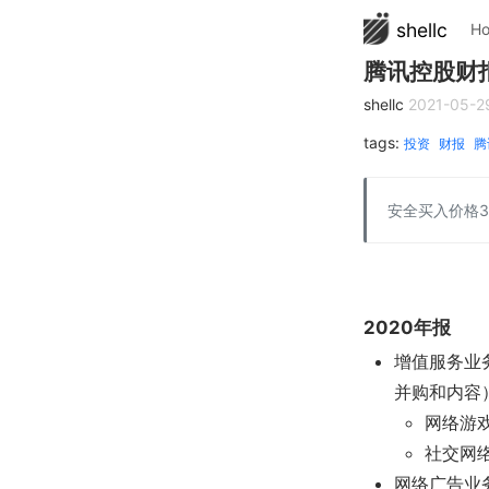
shellc
H
腾讯控股财报
shellc
2021-05-2
tags:
投资
财报
腾
安全买入价格3
2020年报
增值服务业务
并购和内容
网络游戏
社交网络
网络广告业务