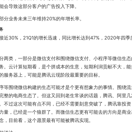
能会导致这部分客户的广告投入下降。
部分业务未来三年维持20%的年增长率。
务
近30%，21Q1的增长迅速，同比增长达到47%，2020年四
分两类，一部分是微信支付和围绕微信支付、小程序等微信生态
务。云计算短期看，是个拼成本的生意，短期利润贡献不大，能
的服务器上，可能是腾讯云现阶段最重要的目标。
序等围绕微信构建的生态可能才是个更有想象力的事情。围绕流
完整的电商生态了。但这又回到老生常谈的话题，腾讯、阿里几
。不过这次可能有点不同，已经不需要刻意突破了，腾讯靠投资
力量，已经是一个狼群了。而微信生态更有可能去的方向是商业
念，目前看，这个愿景最有可能被腾讯实现。