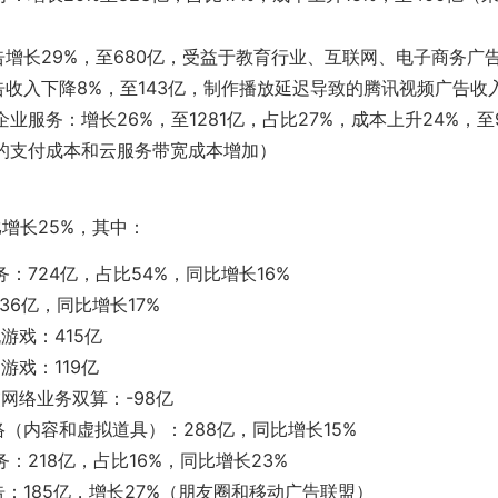
告增长29%，至680亿，受益于教育行业、互联网、电子商务广
告收入下降8%，至143亿，制作播放延迟导致的腾讯视频广告收
业服务：增长26%，至1281亿，占比27%，成本上升24%，至
的支付成本和云服务带宽成本增加）
比增长25%，其中：
：724亿，占比54%，同比增长16%
36亿，同比增长17%
游戏：415亿
游戏：119亿
网络业务双算：-98亿
（内容和虚拟道具）：288亿，同比增长15%
：218亿，占比16%，同比增长23%
：185亿，增长27%（朋友圈和移动广告联盟）