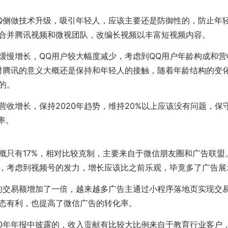
Q侧做技术升级，吸引年轻人，应该主要还是防御性的，防止年
合并腾讯视频和微视团队，改编长视频以丰富短视频内容。
缓慢增长，QQ用户较大幅度减少，考虑到QQ用户年龄构成和营
对腾讯的意义大概还是保持和年轻人的接触，随着年龄结构的变化
的。
营收增长，保持2020年趋势，维持20%以上应该没有问题，保
率。
概只有17%，相对比较克制，主要来自于微信朋友圈和广告联盟
，考虑到视频号的发力，增长应该比之前乐观，毕竟多了广告展
序的交易额增加了一倍，越来越多广告主通过小程序落地页实现交
态有利，也提高了微信广告的转化率。
20年年报中披露的，收入贡献有比较大比例来自于教育行业客户，今