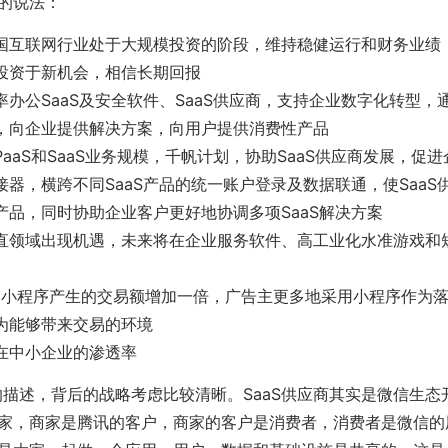
的说法：
国互联网行业处于大规模投资的阶段，维持稳健运行和财务业绩，
投资于新机会，相信长期回报
率办公SaaS及安全软件、SaaS供应商，支持企业数字化转型，
，向企业提供解决方案，向用户提供消费性产品
aaS和SaaS业务规模，千帆计划，协助SaaS供应商发展，促
接器，横跨不同SaaS产品的统一账户登录及数据联通，使SaaS
产品，同时协助企业客户更好地协调多项SaaS解决方案
直领域出现机遇，未来将在企业服务软件、高工业化水准游戏和
通过小程序产生的交易额增加一倍，广告主更多地采用小程序作为
为能够带来交易的环境
在中小企业的渗透率
分的描述，背后的战略考虑比较清晰。SaaS供应商其实是微信生
家，商家是腾讯的客户，商家的客户是消费者，消费者是微信的