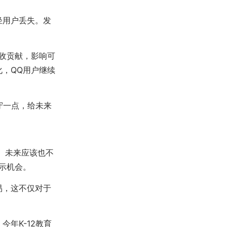
轻用户丢失。发
收贡献，影响可
，QQ用户继续
守一点，给未来
。未来应该也不
示机会。
易，这不仅对于
年K-12教育