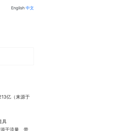
English
中文
213亿（来源于
道具
来源于流量、带