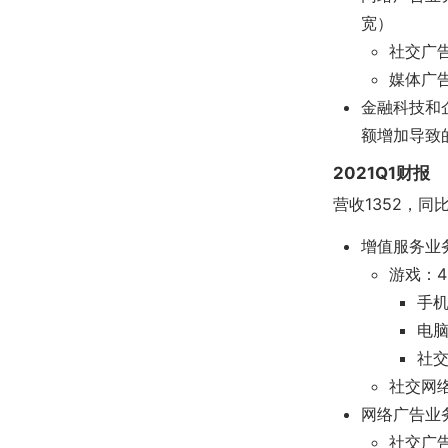
宽）
社交广
媒体广
金融科技和企
额增加导致
2021Q1财报
营收1352，同
增值服务业务
游戏：4
手机
电脑
社交
社交网络
网络广告业务
社交广告