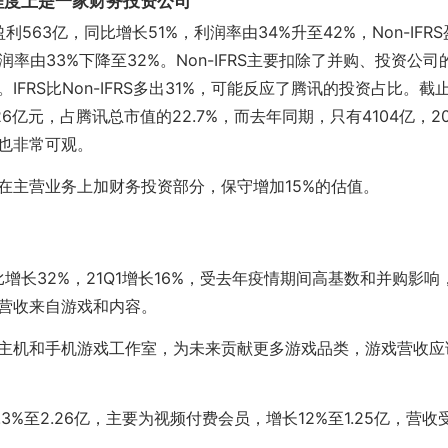
程度上是一家财务投资公司
RS盈利563亿，同比增长51%，利润率由34%升至42%，Non-IFR
润率由33%下降至32%。Non-IFRS主要扣除了并购、投资公
IFRS比Non-IFRS多出31%，可能反应了腾讯的投资占比。截
26亿元，占腾讯总市值的22.7%，而去年同期，只有4104亿，2
也非常可观。
在主营业务上加财务投资部分，保守增加15%的估值。
比增长32%，21Q1增长16%，受去年疫情期间高基数和并购影响，
营收来自游戏和内容。
主机和手机游戏工作室，为未来贡献更多游戏品类，游戏营收应
.3%至2.26亿，主要为视频付费会员，增长12%至1.25亿，营收