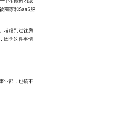
一个稍微封闭版
被商家和SaaS服
。考虑到过往腾
，因为这件事情
事业部，也搞不