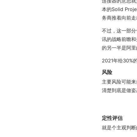
连接器的意思就
本的Solid 
务商推着向前走
不过，这一部分
讯的战略前瞻和
的另一半是阿里
2021年给30
风险
主要风险可能来
清楚到底是做姿
定性评估
就是个主观判断